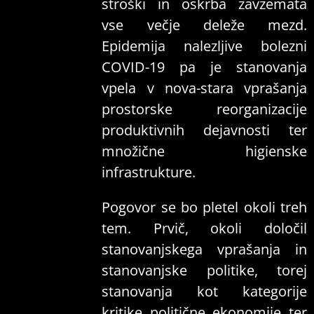
stroški in oskrba zavzemata
vse večje deleže mezd.
Epidemija nalezljive bolezni
COVID-19 pa je stanovanja
vpela v nova-stara vprašanja
prostorske reorganizacije
produktivnih dejavnosti ter
množične higienske
infrastrukture.
Pogovor se bo pletel okoli treh
tem. Prvič, okoli določil
stanovanjskega vprašanja in
stanovanjske politike, torej
stanovanja kot kategorije
kritike politične ekonomije ter