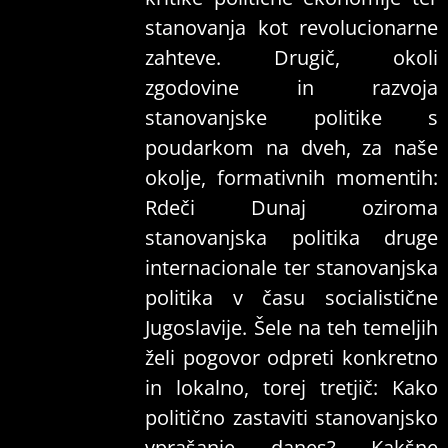
stanovanja kot revolucionarne
zahteve. Drugič, okoli
zgodovine in razvoja
stanovanjske politike s
poudarkom na dveh, za naše
okolje, formativnih momentih:
Rdeči Dunaj oziroma
stanovanjska politika druge
internacionale ter stanovanjska
politika v času socialistične
Jugoslavije. Šele na teh temeljih
želi pogovor odpreti konkretno
in lokalno, torej tretjič: Kako
politično zastaviti stanovanjsko
vprašanje danes? Kakšne