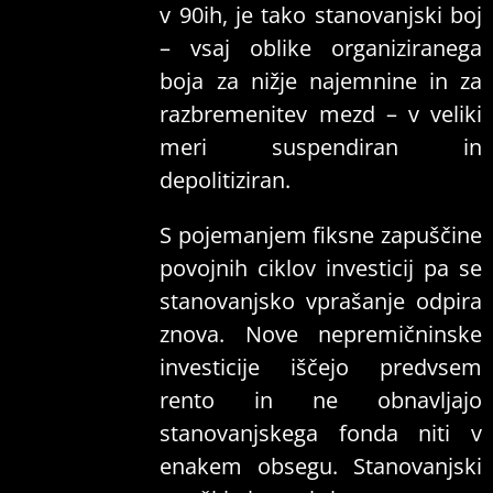
v 90ih, je tako stanovanjski boj
– vsaj oblike organiziranega
boja za nižje najemnine in za
razbremenitev mezd – v veliki
meri suspendiran in
depolitiziran.
S pojemanjem fiksne zapuščine
povojnih ciklov investicij pa se
stanovanjsko vprašanje odpira
znova. Nove nepremičninske
investicije iščejo predvsem
rento in ne obnavljajo
stanovanjskega fonda niti v
enakem obsegu. Stanovanjski