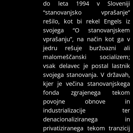
do leta 1994 v Sloveniji
“stanovanjsko vprašanje”
rešilo, kot bi rekel Engels iz
svojega “O stanovanjskem
vprašanju”, na način kot ga v
jedru rešuje buržoazni ali
malomeščanski socializem;
vsak delavec je postal lastnik
svojega stanovanja. V državah,
kjer je večina stanovanjskega
fonda zgrajenega tekom
povojne obnove in
industrializacije ter
denacionaliziranega in
privatiziranega tekom tranzicij