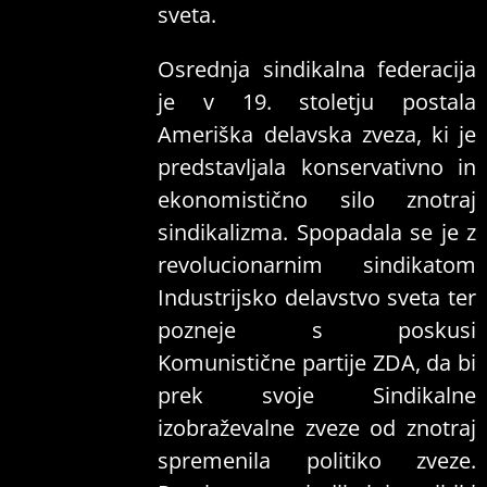
sveta.
Osrednja sindikalna federacija
je v 19. stoletju postala
Ameriška delavska zveza, ki je
predstavljala konservativno in
ekonomistično silo znotraj
sindikalizma. Spopadala se je z
revolucionarnim sindikatom
Industrijsko delavstvo sveta ter
pozneje s poskusi
Komunistične partije ZDA, da bi
prek svoje Sindikalne
izobraževalne zveze od znotraj
spremenila politiko zveze.