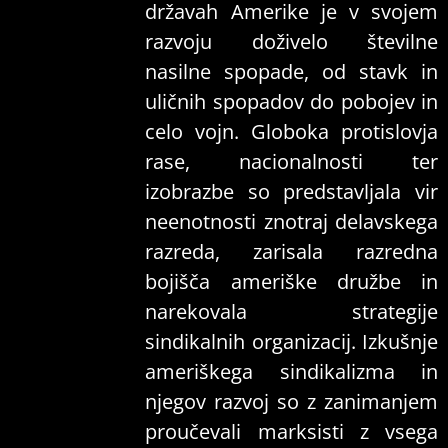
državah Amerike je v svojem
razvoju doživelo številne
nasilne spopade, od stavk in
uličnih spopadov do pobojev in
celo vojn. Globoka protislovja
rase, nacionalnosti ter
izobrazbe so predstavljala vir
neenotnosti znotraj delavskega
razreda, zarisala razredna
bojišča ameriške družbe in
narekovala strategije
sindikalnih organizacij. Izkušnje
ameriškega sindikalizma in
njegov razvoj so z zanimanjem
proučevali marksisti z vsega