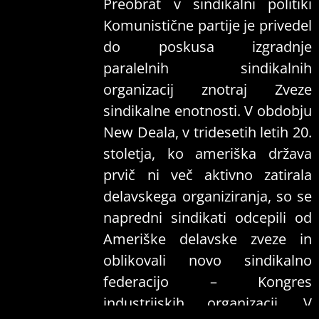
Preobrat v sindikalni politiki
Komunistične partije je privedel
do poskusa izgradnje
paralelnih sindikalnih
organizacij znotraj Zveze
sindikalne enotnosti. V obdobju
New Deala, v tridesetih letih 20.
stoletja, ko ameriška država
prvič ni več aktivno zatirala
delavskega organiziranja, so se
napredni sindikati odcepili od
Ameriške delavske zveze in
oblikovali novo sindikalno
federacijo – Kongres
industrijskih organizacij. V