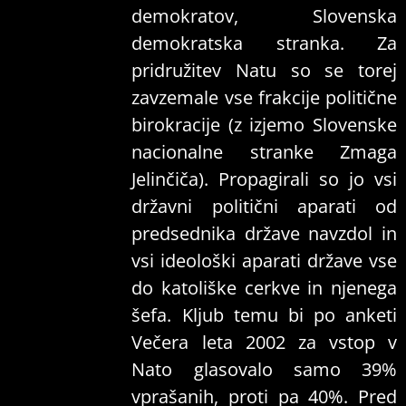
demokratov, Slovenska
demokratska stranka. Za
pridružitev Natu so se torej
zavzemale vse frakcije politične
birokracije (z izjemo Slovenske
nacionalne stranke Zmaga
Jelinčiča). Propagirali so jo vsi
državni politični aparati od
predsednika države navzdol in
vsi ideološki aparati države vse
do katoliške cerkve in njenega
šefa. Kljub temu bi po anketi
Večera leta 2002 za vstop v
Nato glasovalo samo 39%
vprašanih, proti pa 40%. Pred