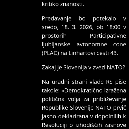
kritiko znanosti.
Predavanje bo potekalo v
sredo, 18. 3. 2026, ob 18:00 v
prostorih Participativne
ljubljanske avtonomne cone
(PLAC) na Linhartovi cesti 43.
Zakaj je Slovenija v zvezi NATO?
Na uradni strani vlade RS piše
takole: »Demokratično izražena
politična volja za približevanje
Republike Slovenije NATO prvič
jasno deklarirana v dopolnilih k
Resoluciji o izhodiščih zasnove