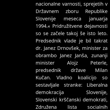
nacionalne varnosti, sprejetih v
Državnem zboru Republike
Slovenije meseca januarja
1994.« Pridružitvene dejavnosti
so se začele takoj še isto leto.
Predsednik vlade je bil takrat
dr. Janez Drnovšek, minister za
obrambo Janez Janša, zunanji
minister Alojz Peterle,
predsednik države Milan
Kučan. Vladno koalicijo so
sestavljale stranke: Liberalna
demokracija Slovenije,
Slovenski krščanski demokrati,
Združena lista socialnih