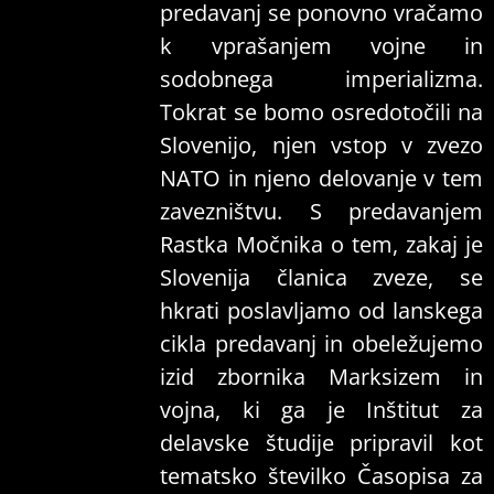
predavanj se ponovno vračamo
k vprašanjem vojne in
sodobnega imperializma.
Tokrat se bomo osredotočili na
Slovenijo, njen vstop v zvezo
NATO in njeno delovanje v tem
zavezništvu. S predavanjem
Rastka Močnika o tem, zakaj je
Slovenija članica zveze, se
hkrati poslavljamo od lanskega
cikla predavanj in obeležujemo
izid zbornika Marksizem in
vojna, ki ga je Inštitut za
delavske študije pripravil kot
tematsko številko Časopisa za